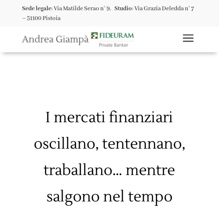
Sede legale
: Via Matilde Serao n° 9.
Studio
: Via Grazia Deledda n° 7
– 51100 Pistoia
a
I mercati finanziari
oscillano, tentennano,
traballano… mentre
salgono nel tempo